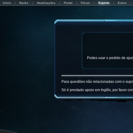
Início
Ranks
Atualizações
Portal
Fórum
Suporte
Entrar
Podes usar o pedido de aju
Para questões não relacionadas com o suport
Só é prestado apoio em Inglês, por favor co