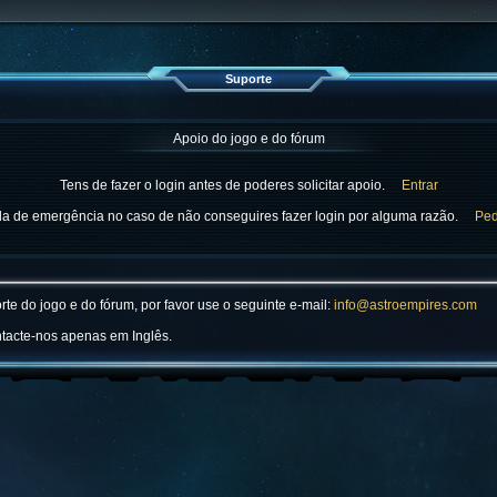
Suporte
Apoio do jogo e do fórum
Tens de fazer o login antes de poderes solicitar apoio.
Entrar
da de emergência no caso de não conseguires fazer login por alguma razão.
Ped
e do jogo e do fórum, por favor use o seguinte e-mail:
info@astroempires.com
ntacte-nos apenas em Inglês.